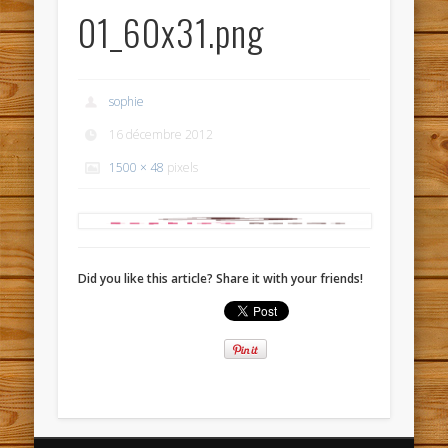
01_60x31.png
sophie
16 décembre 2012
1500 × 48
pixels
Did you like this article? Share it with your friends!